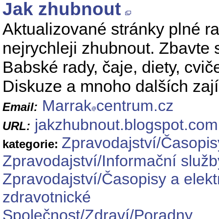
Jak zhubnout
Aktualizované stránky plné r
nejrychleji zhubnout. Zbavte 
Babské rady, čaje, diety, cviče
Diskuze a mnoho dalších zají
Marrak
centrum.cz
Email:
jakzhubnout.blogspot.com
URL:
Zpravodajství/Časopis
kategorie:
Zpravodajství/Informační služb
Zpravodajství/Časopisy a elek
zdravotnické
Společnost/Zdraví/Poradny