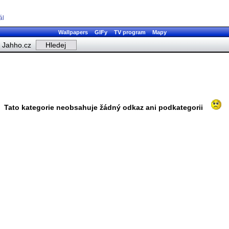
ál
Wallpapers
GIFy
TV program
Mapy
Jahho.cz
Tato kategorie neobsahuje žádný odkaz ani podkategorii