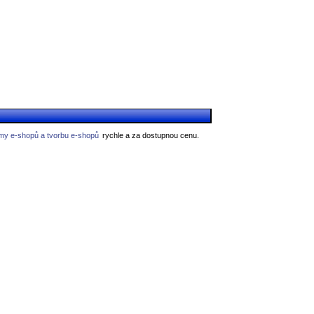
my e-shopů a tvorbu e-shopů
rychle a za dostupnou cenu.