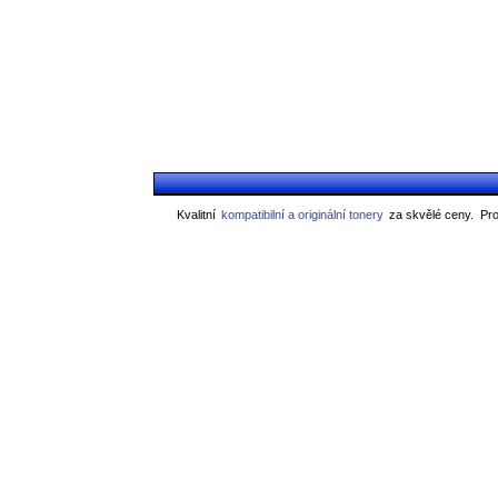
Kvalitní
kompatibilní a originální tonery
za skvělé ceny.
Pro