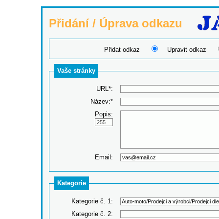
Přidání / Úprava odkazu
Přidat odkaz
Upravit odkaz
Vaše stránky
URL*:
Název:*
Popis:
Email:
Kategorie
Kategorie č. 1:
Kategorie č. 2: