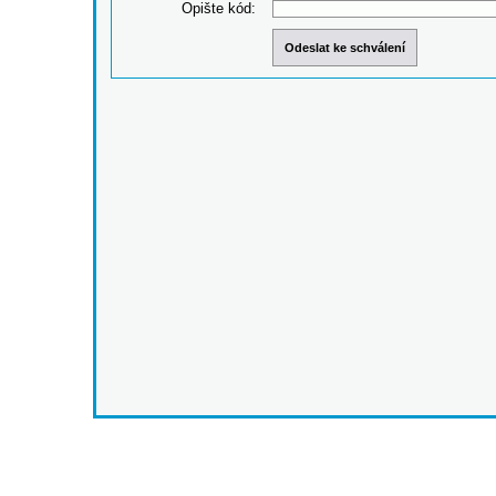
Opište kód: