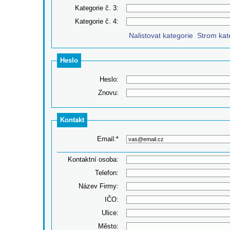
Kategorie č. 3:
Kategorie č. 4:
Nalistovat kategorie
Strom kat
‌
Heslo
Heslo:
Znovu:
Kontakt
Email:*
Kontaktní osoba:
Telefon:
Název Firmy:
IČO:
Ulice:
Město: