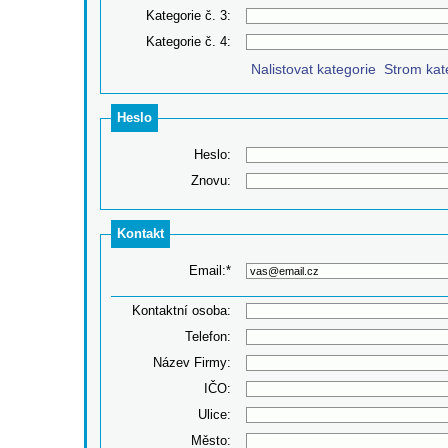
Kategorie č. 3:
Kategorie č. 4:
Nalistovat kategorie
Strom kat
‌
Heslo
Heslo:
Znovu:
Kontakt
Email:*
Kontaktní osoba:
Telefon:
Název Firmy:
IČO:
Ulice:
Město: