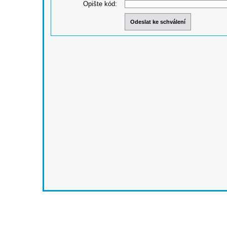
Opište kód: