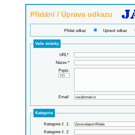
Přidání / Úprava odkazu
Přidat odkaz
Upravit odkaz
Vaše stránky
URL*:
Název:*
Popis:
Email:
Kategorie
Kategorie č. 1:
Kategorie č. 2: