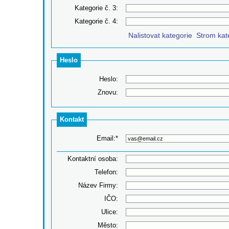
Kategorie č. 3:
Kategorie č. 4:
Nalistovat kategorie
Strom kat
‌
Heslo
Heslo:
Znovu:
Kontakt
Email:*
Kontaktní osoba:
Telefon:
Název Firmy:
IČO:
Ulice:
Město: