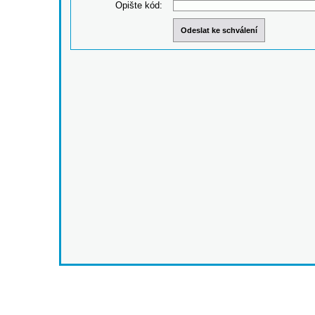
Opište kód: