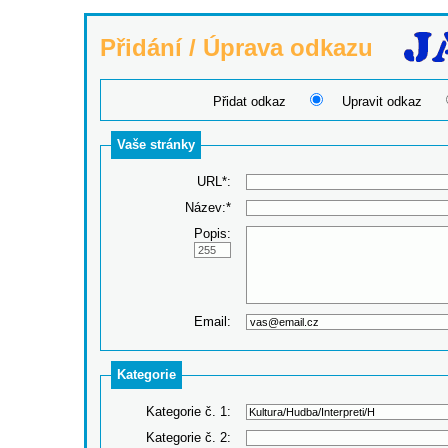
Přidání / Úprava odkazu
Přidat odkaz
Upravit odkaz
Vaše stránky
URL*:
Název:*
Popis:
Email:
Kategorie
Kategorie č. 1:
Kategorie č. 2: