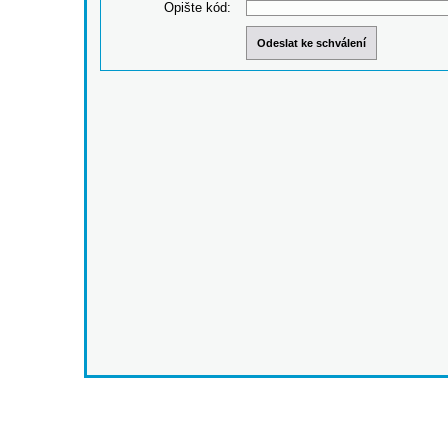
Opište kód: