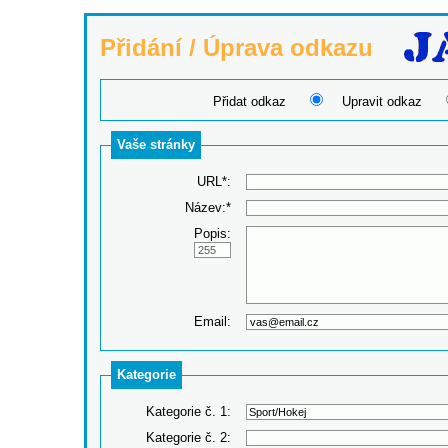
Přidání / Úprava odkazu
Přidat odkaz
Upravit odkaz
Vaše stránky
URL*:
Název:*
Popis:
Email:
Kategorie
Kategorie č. 1:
Kategorie č. 2: