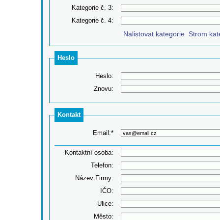
Kategorie č. 3:
Kategorie č. 4:
Nalistovat kategorie
Strom kat
‌
Heslo
Heslo:
Znovu:
Kontakt
Email:*
Kontaktní osoba:
Telefon:
Název Firmy:
IČO:
Ulice:
Město: