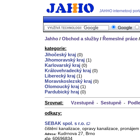
JAHHO internetový port
Google
Jahho
Obchod a služby
Řemeslné práce
/
/
/
kategorie:
Jihočeský kraj
(0)
Jihomoravský kraj
(1)
Karlovarský kraj
(0)
Královehradecký kraj
(0)
Liberecký kraj
(1)
Moravskoslezský kraj
(0)
Olomoucký kraj
(1)
Pardubický hraj
(0)
Srovnat:
Vzestupně
Sestupně
Podle
-
-
odkazy:
SEBAK spol. s r.o.
čištění kanalizace, opravy kanalizace, pronáje
Kudrnova 27, Brno
Adresa:
60696834
IČO: