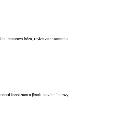
lužba, motorová fréza, revize videokamerou,
snosti kanalizace a jímek, stavební opravy