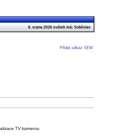
8. srpna 2026 svátek má: Soběslav
Přidat odkaz SEM
analizace TV kamerou