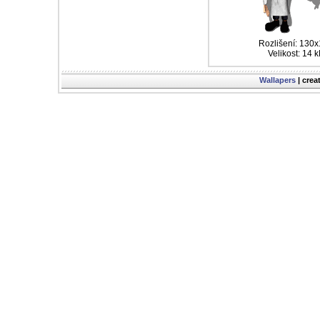
Rozlišení: 130
Velikost: 14 
Wallapers
| crea