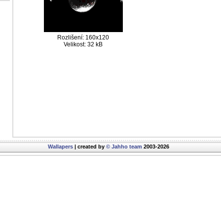
Rozlišení: 160x120
Velikost: 32 kB
Wallapers
| created by
© Jahho team
2003-2026