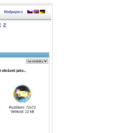
Wallpapers
X
Z
t obrázek jako...
Rozlišení: 72x72
Velikost: 12 kB