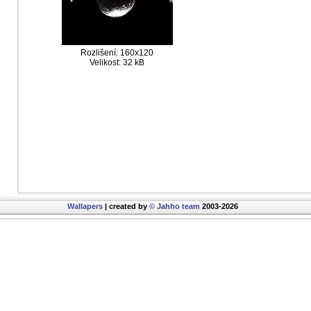
Rozlišení: 160x120
Velikost: 32 kB
Wallapers
| created by
© Jahho team
2003-2026