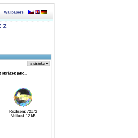
Wallpapers
X
Z
t obrázek jako...
Rozlišení: 72x72
Velikost: 12 kB