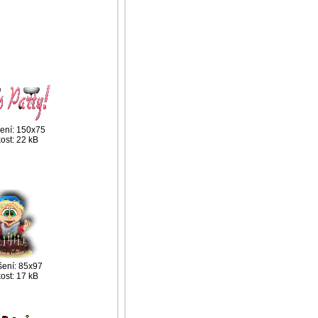
šení: 150x75
kost: 22 kB
šení: 85x97
kost: 17 kB