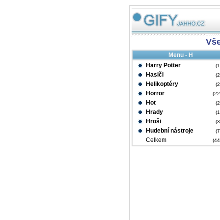
Vš
Menu - H
Harry Potter
(
Hasiči
(
Helikoptéry
(
Horror
(2
Hot
(
Hrady
(
Hroši
(
Hudební nástroje
(
Celkem
(4