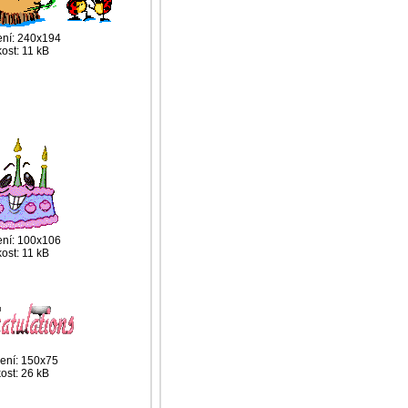
ení: 240x194
kost: 11 kB
ení: 100x106
kost: 11 kB
šení: 150x75
kost: 26 kB