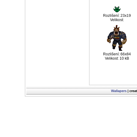
Rozlišení: 23x19
Velikost:
Rozlišení: 66x84
Velikost: 10 kB
Wallapers
| crea