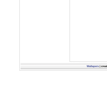
Wallapers
| crea