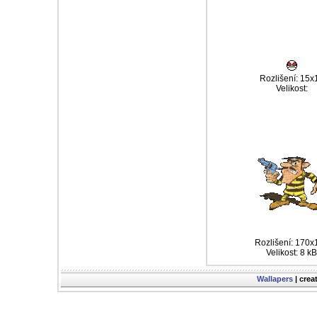
Rozlišení: 15x
Velikost:
Rozlišení: 170x
Velikost: 8 kB
Wallapers
| crea