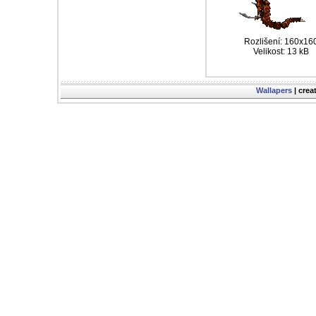
Rozlišení: 160x16
Velikost: 13 kB
Wallapers
| crea