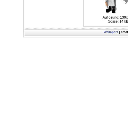
Auflösung: 130
Gösse: 14 k
Wallapers
| crea