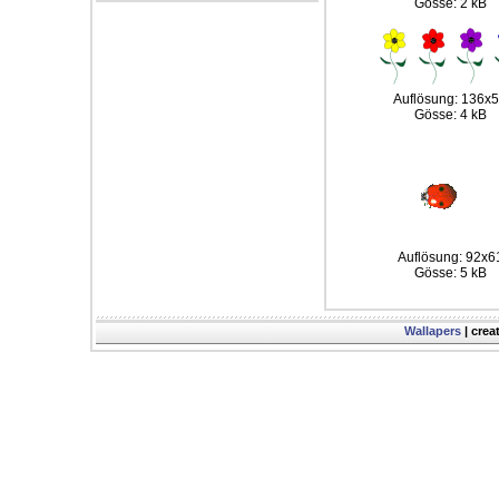
Gösse: 2 kB
Auflösung: 136x
Gösse: 4 kB
Auflösung: 92x6
Gösse: 5 kB
Wallapers
| crea