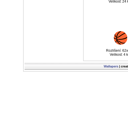
Velikost: 24
Rozlišení: 62
Velikost: 4 
Wallapers
| crea