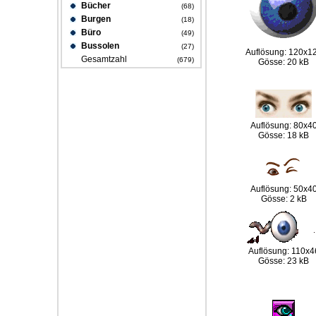
Bücher
(68)
Burgen
(18)
Büro
(49)
Bussolen
(27)
Auflösung: 120x1
Gesamtzahl
(679)
Gösse: 20 kB
Auflösung: 80x4
Gösse: 18 kB
Auflösung: 50x4
Gösse: 2 kB
Auflösung: 110x4
Gösse: 23 kB