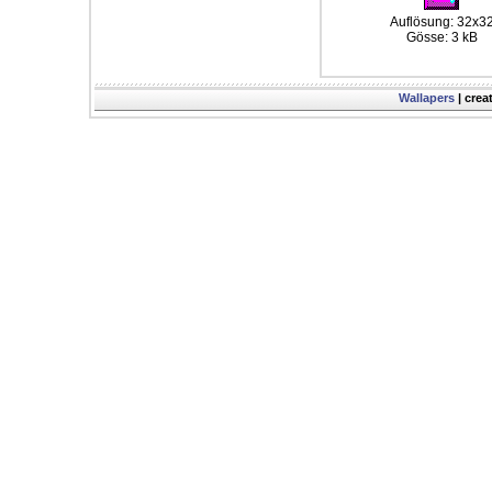
Auflösung: 32x3
Gösse: 3 kB
Wallapers
| crea